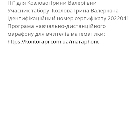
Пі" для Козлової Ірини Валеріївни
Фотозвіт
Учасник табору: Козлова Ірина Валеріївна
Ідентифікаційний номер сертифікату 2022041
Видані сертифікати
Програма навчально-дистанційного
марафону для вчителів математики:
Контакти
https://kontorapi.com.ua/maraphone