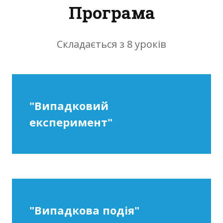
Програма
Складається з 8 уроків
"Випадковий
експеримент"
"Випадкова подія"