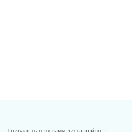
Тривалість програми дистанційного