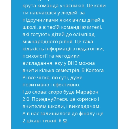
крута команда учасників. Це коли
ти навчаєшся у людей, за
підручниками яких вчиш дітей в
школі, а в твоїй команді вчителі,
які готують дітей до олімпіад
міжнародного рівня. Це така
кількість інформації з педагогіки,
психології та методики
викладання, яку у ВНЗ можна
вчити кілька семестрів. В Kontora
Pi все чітко, по суті, дуже
позитивно і ефективно.
І до слова: скоро буде Марафон
2.0. Приєднуйтеся, це корисно і
вчителям школи, і викладачам.
А в нас залишилося до фіналу ще
2 цікаві тижні 👨‍💻