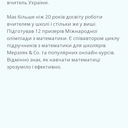
вчитель України.
Має більше ніж 20 років досвіту роботи
вчителем у школі і стільки же у виші.
Підготував 12 призерів Міжнародної
олімпіади з математики. Є співавтором циклу
підручників з математики для школярів
Мерзляк & Co. та популярних онлайн-курсів.
Відмінно знає, як навчати математиці
зрозуміло і ефективно.