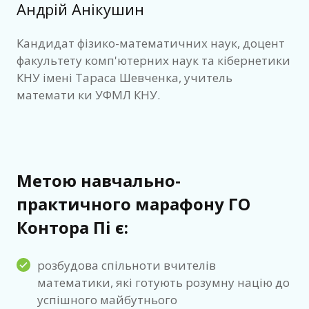
Андрій Анікушин
Кандидат фізико-математичних наук, доцент
факультету комп'ютерних наук та кібернетики
КНУ імені Тараса Шевченка, учитель
математи ки УФМЛ КНУ.
Метою навчально-
практичного марафону ГО
Контора Пі є:
розбудова спільноти вчителів
математики, які готують розумну націю до
успішного майбутнього