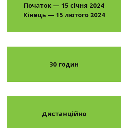
Початок — 15 січня 2024
Кінець — 15 лютого 2024
30 годин
Дистанційно