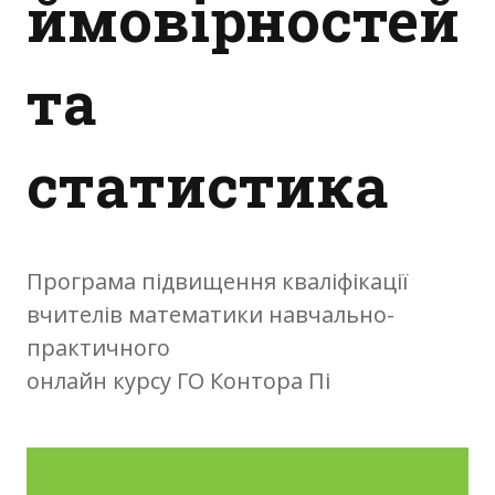
ймовірностей
Фотозвіт
Видані сертифікати
та
Контакти
статистика
Програма підвищення кваліфікації
вчителів математики навчально-
практичного
онлайн курсу ГО Контора Пі