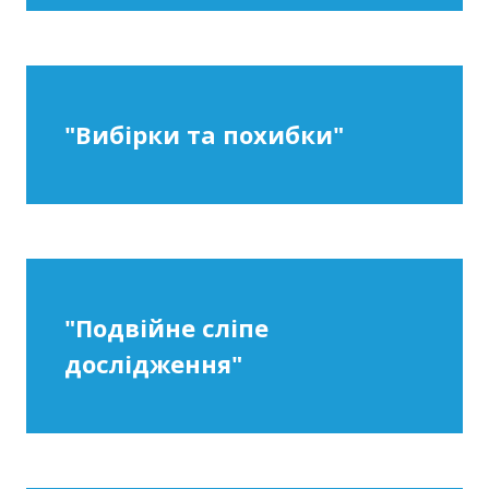
"Вибірки та похибки"
"Подвійне сліпе
дослідження"