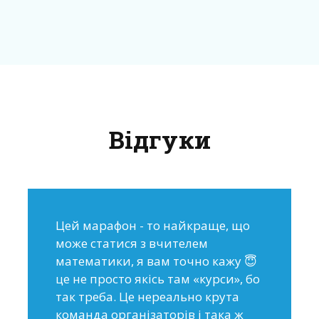
Відгуки
Цей марафон - то найкраще, що
може статися з вчителем
математики, я вам точно кажу 😇
це не просто якісь там «курси», бо
так треба. Це нереально крута
команда організаторів і така ж