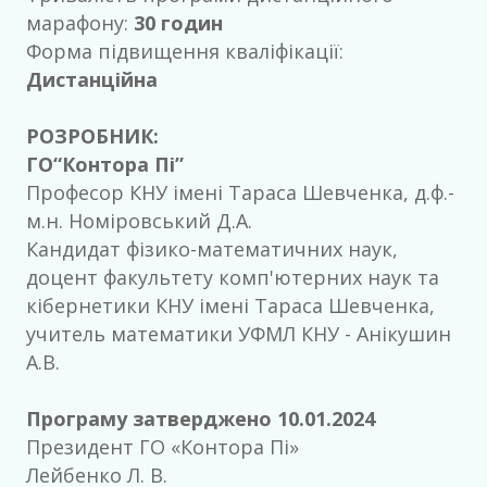
марафону:
30 годин
Форма підвищення кваліфікації:
Дистанційна
РОЗРОБНИК:
ГО“Контора Пі”
Професор КНУ імені Тараса Шевченка, д.ф.-
м.н. Номіровський Д.А.
Кандидат фізико-математичних наук,
доцент факультету комп'ютерних наук та
кібернетики КНУ імені Тараса Шевченка,
учитель математики УФМЛ КНУ - Анікушин
А.В.
Програму затверджено 10.01.2024
Президент ГO «Контора Пі»
Лейбенко Л. В.