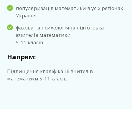
популяризація математики в ycix регіонах
України
фахова та психологічна підготовка
вчителів математики
5-11 класів
Напрям:
Підвищення кваліфікації вчителів
математики 5-11 класів.