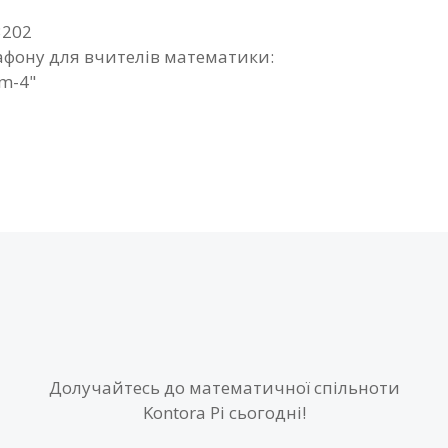
3202
фону для вчителів математики:
tm-4"
Долучайтесь до математичної спільноти
Kontora Pi сьогодні!