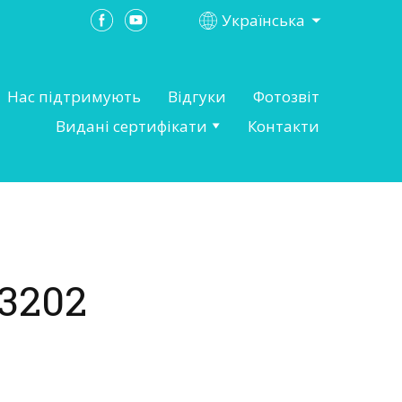
Українська
Нас підтримують
Відгуки
Фотозвіт
Видані сертифікати
Контакти
3202