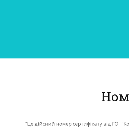
Ном
"Це дійсний номер сертифікату від ГО ""К