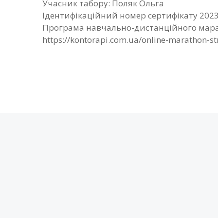
Учасник табору: Поляк Ольга
Ідентифікаційний номер сертифікату 202
Програма навчально-дистанційного мара
https://kontorapi.com.ua/online-marathon-s