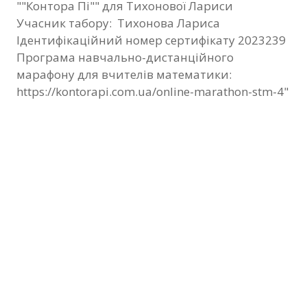
""Контора Пі"" для Тихонової Лариси
Фотозвіт
Учасник табору: Тихонова Лариса
Ідентифікаційний номер сертифікату 2023239
Видані сертифікати
Програма навчально-дистанційного
марафону для вчителів математики:
Контакти
https://kontorapi.com.ua/online-marathon-stm-4"