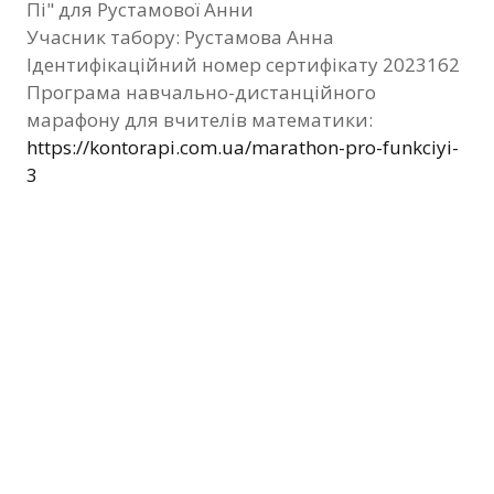
Пі" для Рустамової Анни
Фотозвіт
Учасник табору: Рустамова Анна
Ідентифікаційний номер сертифікату 2023162
Видані сертифікати
Програма навчально-дистанційного
марафону для вчителів математики:
Контакти
https://kontorapi.com.ua/marathon-pro-funkciyi-
3