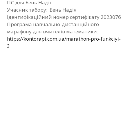
Пі" для Бень Надії
Фотозвіт
Учасник табору: Бень Надія
Ідентифікаційний номер сертифікату 2023076
Видані сертифікати
Програма навчально-дистанційного
марафону для вчителів математики:
Контакти
https://kontorapi.com.ua/marathon-pro-funkciyi-
3