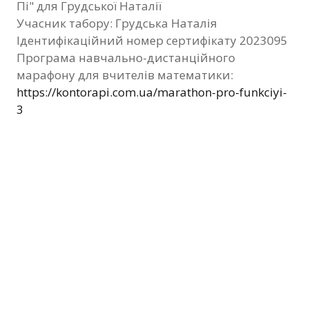
Пі" для Грудської Наталії
Фотозвіт
Учасник табору: Грудська Наталія
Ідентифікаційний номер сертифікату 2023095
Видані сертифікати
Програма навчально-дистанційного
марафону для вчителів математики:
Контакти
https://kontorapi.com.ua/marathon-pro-funkciyi-
3