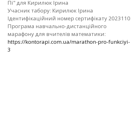
Пі" для Кирилюк Ірина
Фотозвіт
Учасник табору: Кирилюк Ірина
Ідентифікаційний номер сертифікату 2023110
Видані сертифікати
Програма навчально-дистанційного
марафону для вчителів математики:
Контакти
https://kontorapi.com.ua/marathon-pro-funkciyi-
3