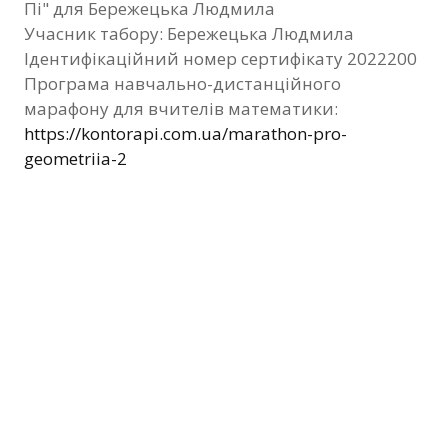
Пі" для Бережецька Людмила
Фотозвіт
Учасник табору: Бережецька Людмила
Ідентифікаційний номер сертифікату 2022200
Видані сертифікати
Програма навчально-дистанційного
марафону для вчителів математики:
Контакти
https://kontorapi.com.ua/marathon-pro-
geometriia-2