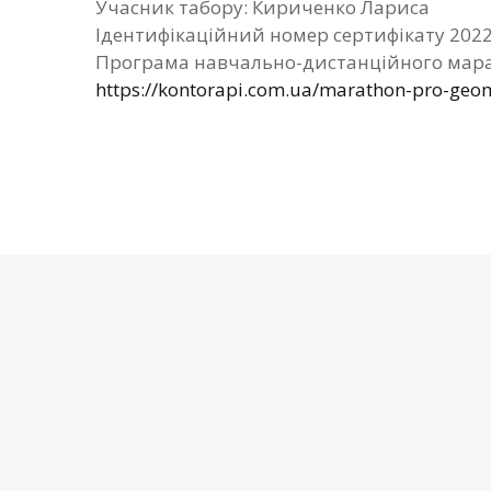
Учасник табору: Кириченко Лариса
Ідентифікаційний номер сертифікату 202
Програма навчально-дистанційного мара
https://kontorapi.com.ua/marathon-pro-geom