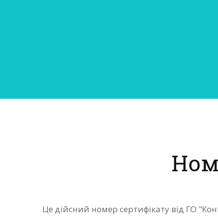
Ном
Це дійсний номер сертифікату від ГО "Ко