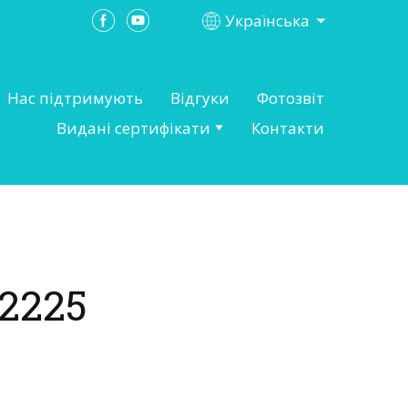
Українська
Нас підтримують
Відгуки
Фотозвіт
Видані сертифікати
Контакти
2225