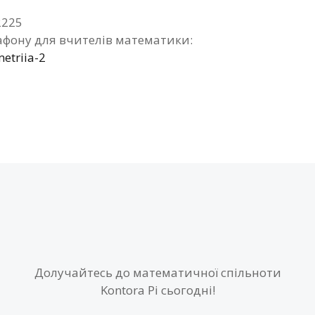
2225
фону для вчителів математики:
etriia-2
Долучайтесь до математичної спільноти
Kontora Pi сьогодні!