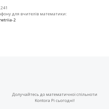
2241
фону для вчителів математики:
etriia-2
Долучайтесь до математичної спільноти
Kontora Pi сьогодні!