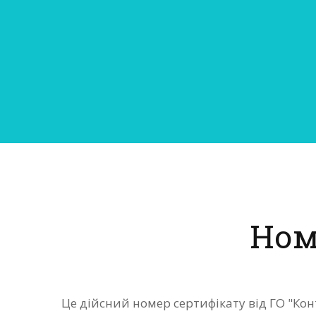
Ном
Це дійсний номер сертифікату від ГО "Ко