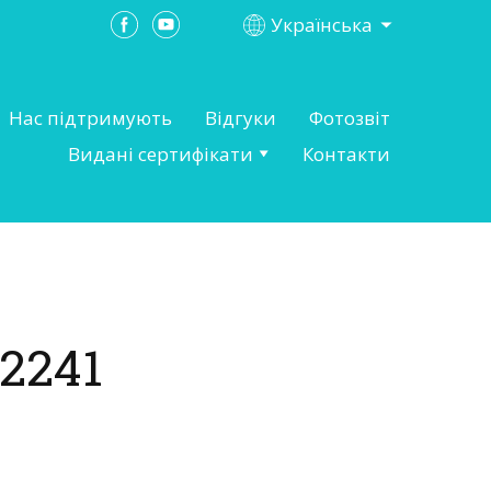
Українська
Нас підтримують
Відгуки
Фотозвіт
Видані сертифікати
Контакти
2241