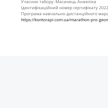
Учасник табору: Масинець Анжеліка
Ідентифікаційний номер сертифікату 202
Програма навчально-дистанційного мара
https://kontorapi.com.ua/marathon-pro-geom