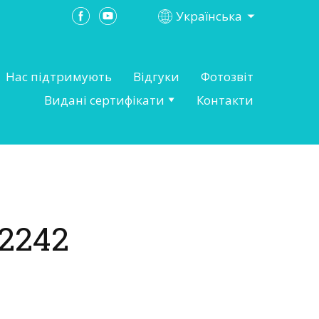
Українська
Нас підтримують
Відгуки
Фотозвіт
Видані сертифікати
Контакти
2242