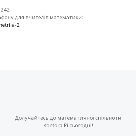
2242
фону для вчителів математики:
etriia-2
Долучайтесь до математичної спільноти
Kontora Pi сьогодні!