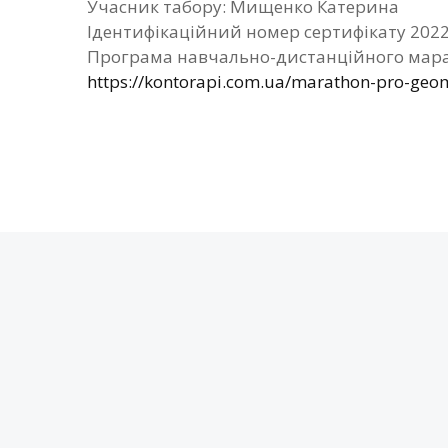
Учасник табору: Мищенко Катерина
Ідентифікаційний номер сертифікату 202
Програма навчально-дистанційного мара
https://kontorapi.com.ua/marathon-pro-geom