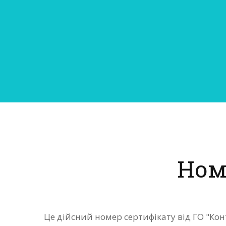
Ном
Це дійсний номер сертифікату від ГО "К