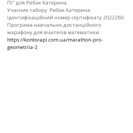
Пі" для Рибак Катерина
Фотозвіт
Учасник табору: Рибак Катерина
Ідентифікаційний номер сертифікату 2022260
Видані сертифікати
Програма навчально-дистанційного
марафону для вчителів математики:
Контакти
https://kontorapi.com.ua/marathon-pro-
geometriia-2