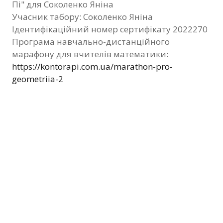
Пі" для Соколенко Яніна
Фотозвіт
Учасник табору: Соколенко Яніна
Ідентифікаційний номер сертифікату 2022270
Видані сертифікати
Програма навчально-дистанційного
марафону для вчителів математики:
Контакти
https://kontorapi.com.ua/marathon-pro-
geometriia-2