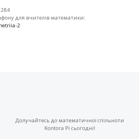
2284
фону для вчителів математики:
etriia-2
Долучайтесь до математичної спільноти
Kontora Pi сьогодні!