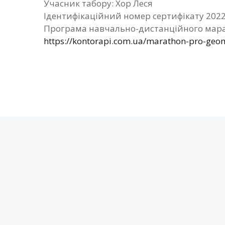
Учасник табору: Хор Леся
Ідентифікаційний номер сертифікату 202
Програма навчально-дистанційного мара
https://kontorapi.com.ua/marathon-pro-geom