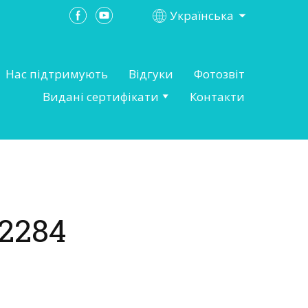
Українська
Нас підтримують
Відгуки
Фотозвіт
Видані сертифікати
Контакти
2284