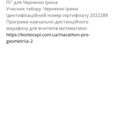
Пі" для Черненко Ірина
Фотозвіт
Учасник табору: Черненко Ірина
Ідентифікаційний номер сертифікату 2022289
Видані сертифікати
Програма навчально-дистанційного
марафону для вчителів математики:
Контакти
https://kontorapi.com.ua/marathon-pro-
geometriia-2