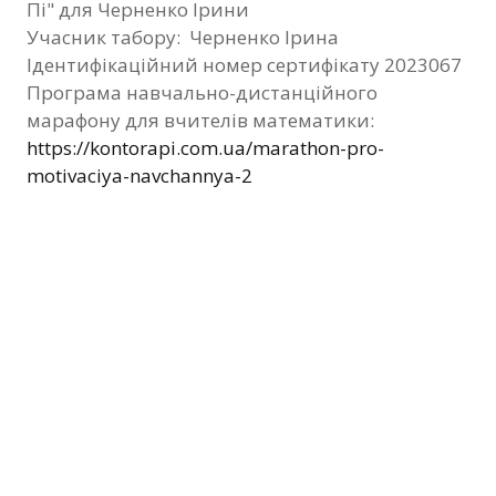
Пі" для Черненко Ірини
Фотозвіт
Учасник табору: Черненко Ірина
Ідентифікаційний номер сертифікату 2023067
Видані сертифікати
Програма навчально-дистанційного
марафону для вчителів математики:
Контакти
https://kontorapi.com.ua/marathon-pro-
motivaciya-navchannya-2