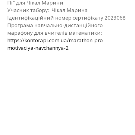
Пі" для Чікал Марини
Фотозвіт
Учасник табору: Чікал Марина
Ідентифікаційний номер сертифікату 2023068
Видані сертифікати
Програма навчально-дистанційного
марафону для вчителів математики:
Контакти
https://kontorapi.com.ua/marathon-pro-
motivaciya-navchannya-2