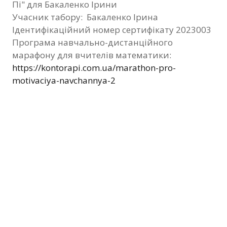
Пі" для Бакаленко Ірини
Фотозвіт
Учасник табору: Бакаленко Ірина
Ідентифікаційний номер сертифікату 2023003
Видані сертифікати
Програма навчально-дистанційного
марафону для вчителів математики:
Контакти
https://kontorapi.com.ua/marathon-pro-
motivaciya-navchannya-2