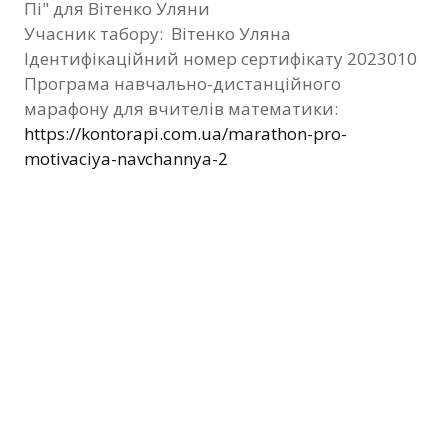
Пі" для Вітенко Уляни
Фотозвіт
Учасник табору: Вітенко Уляна
Ідентифікаційний номер сертифікату 2023010
Видані сертифікати
Програма навчально-дистанційного
марафону для вчителів математики:
Контакти
https://kontorapi.com.ua/marathon-pro-
motivaciya-navchannya-2