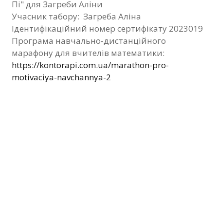
Пі" для Загреби Аліни
Фотозвіт
Учасник табору: Загреба Аліна
Ідентифікаційний номер сертифікату 2023019
Видані сертифікати
Програма навчально-дистанційного
марафону для вчителів математики:
Контакти
https://kontorapi.com.ua/marathon-pro-
motivaciya-navchannya-2