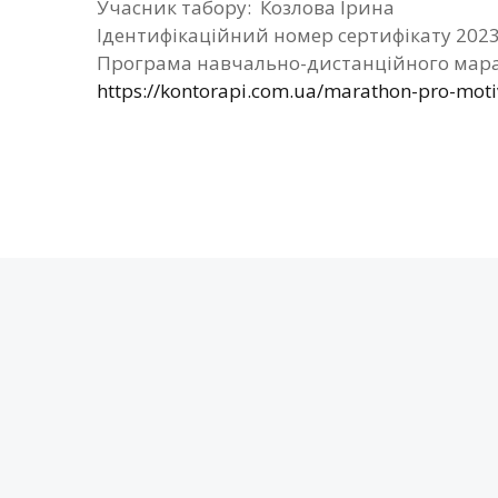
Учасник табору: Козлова Ірина
Ідентифікаційний номер сертифікату 202
Програма навчально-дистанційного мара
https://kontorapi.com.ua/marathon-pro-mot