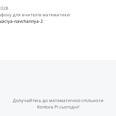
3028
фону для вчителів математики:
ivaciya-navchannya-2
Долучайтесь до математичної спільноти
Kontora Pi сьогодні!