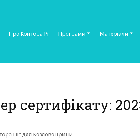
Про Контора Рі
Програми
Матеріали
ер сертифікату: 202
тора Пі" для Козлової Ірини