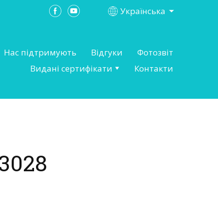
Українська
Нас підтримують
Відгуки
Фотозвіт
Видані сертифікати
Контакти
3028