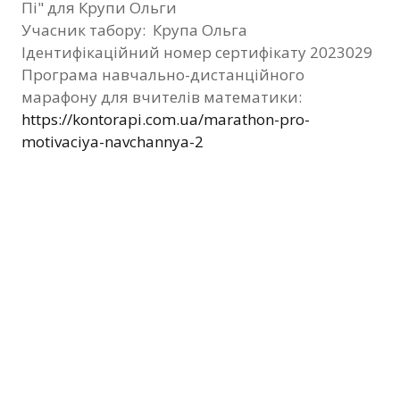
Пі" для Крупи Ольги
Фотозвіт
Учасник табору: Крупа Ольга
Ідентифікаційний номер сертифікату 2023029
Видані сертифікати
Програма навчально-дистанційного
марафону для вчителів математики:
Контакти
https://kontorapi.com.ua/marathon-pro-
motivaciya-navchannya-2