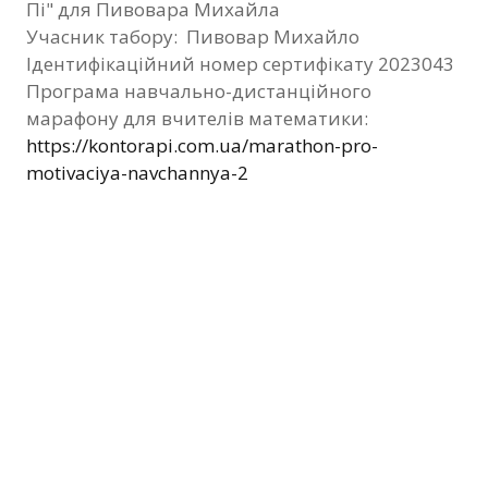
Пі" для Пивовара Михайла
Фотозвіт
Учасник табору: Пивовар Михайло
Ідентифікаційний номер сертифікату 2023043
Видані сертифікати
Програма навчально-дистанційного
марафону для вчителів математики:
Контакти
https://kontorapi.com.ua/marathon-pro-
motivaciya-navchannya-2