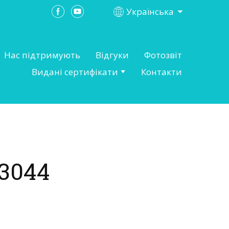
Українська
Нас підтримують
Відгуки
Фотозвіт
Видані сертифікати
Контакти
3044