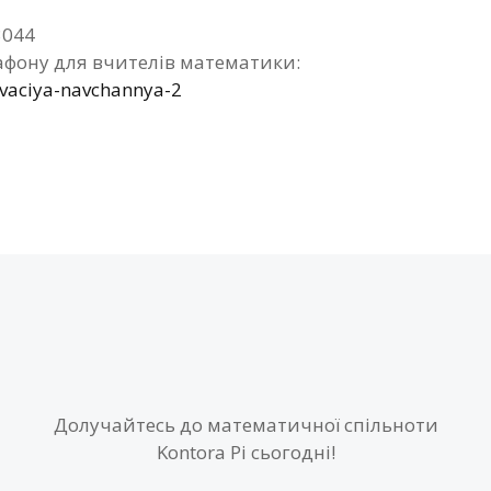
3044
фону для вчителів математики:
ivaciya-navchannya-2
Долучайтесь до математичної спільноти
Kontora Pi сьогодні!