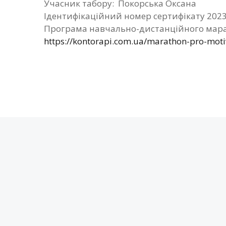
Учасник табору: Покорська Оксана
Ідентифікаційний номер сертифікату 202
Програма навчально-дистанційного мара
https://kontorapi.com.ua/marathon-pro-mot