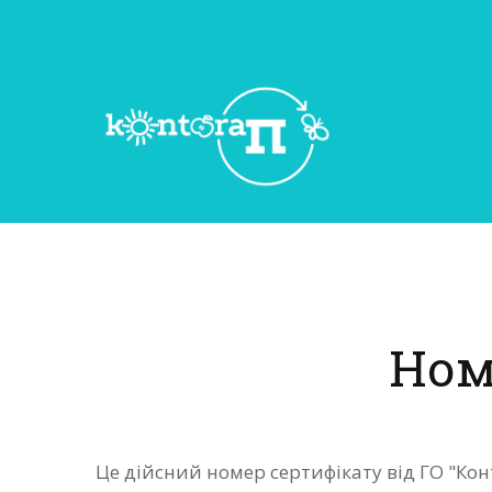
Ном
Це дійсний номер сертифікату від ГО "Ко