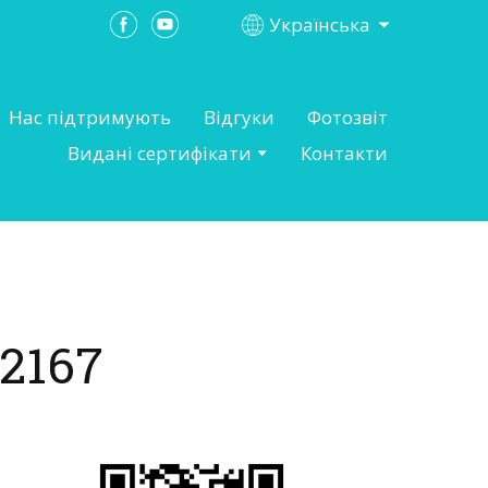
Українська
Нас підтримують
Відгуки
Фотозвіт
Видані сертифікати
Контакти
2167