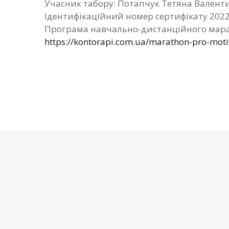
Учасник табору: Потапчук Тетяна Валент
Ідентифікаційний номер сертифікату 202
Програма навчально-дистанційного мара
https://kontorapi.com.ua/marathon-pro-mot