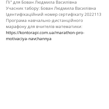
Пі" для Бован Людмила Василівна
Фотозвіт
Учасник табору: Бован Людмила Василівна
Ідентифікаційний номер сертифікату 2022113
Видані сертифікати
Програма навчально-дистанційного
марафону для вчителів математики:
Контакти
https://kontorapi.com.ua/marathon-pro-
motivaciya-navchannya