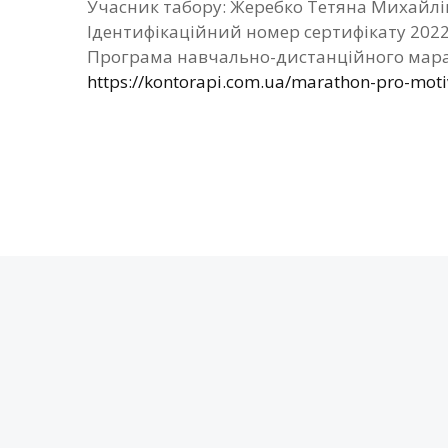
Учасник табору: Жеребко Тетяна Михайлі
Ідентифікаційний номер сертифікату 202
Програма навчально-дистанційного мара
https://kontorapi.com.ua/marathon-pro-mot