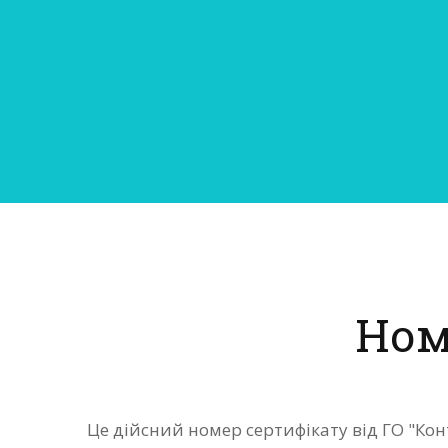
Ном
Це дійсний номер сертифікату від ГО "Ко