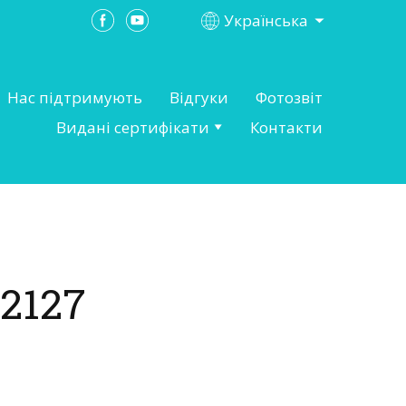
Українська
Нас підтримують
Відгуки
Фотозвіт
Видані сертифікати
Контакти
2127