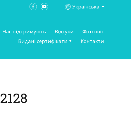
Українська
Нас підтримують
Відгуки
Фотозвіт
Видані сертифікати
Контакти
2128