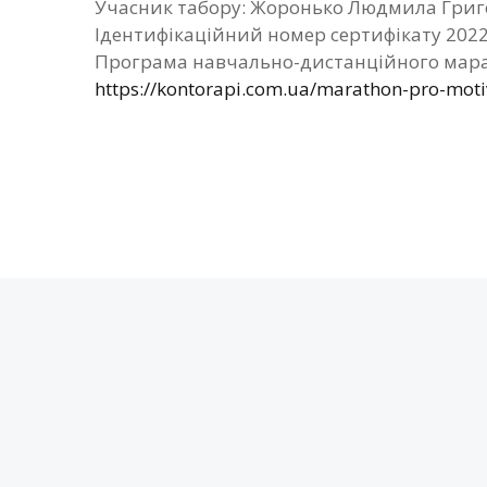
Учасник табору: Жоронько Людмила Гри
Ідентифікаційний номер сертифікату 202
Програма навчально-дистанційного мара
https://kontorapi.com.ua/marathon-pro-mot