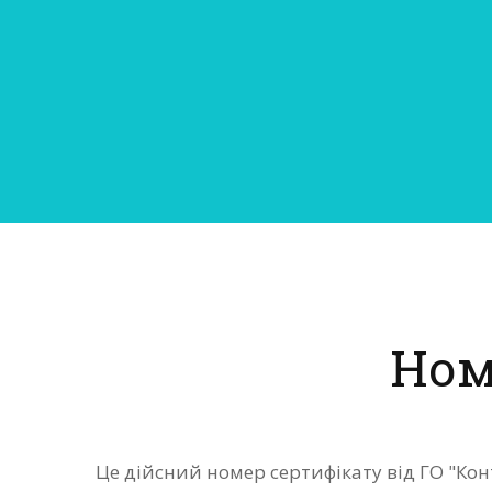
Ном
Це дійсний номер сертифікату від ГО "К