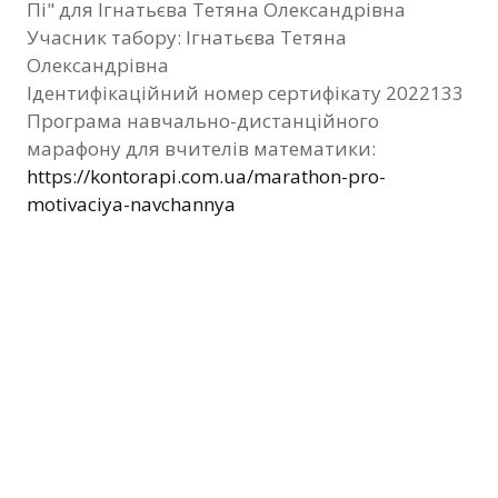
Пі" для Ігнатьєва Тетяна Олександрівна
Фотозвіт
Учасник табору: Ігнатьєва Тетяна
Олександрівна
Видані сертифікати
Ідентифікаційний номер сертифікату 2022133
Програма навчально-дистанційного
Контакти
марафону для вчителів математики:
https://kontorapi.com.ua/marathon-pro-
motivaciya-navchannya