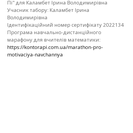
Пі" для Каламбет Ірина Володимирівна
Фотозвіт
Учасник табору: Каламбет Ірина
Володимирівна
Видані сертифікати
Ідентифікаційний номер сертифікату 2022134
Програма навчально-дистанційного
Контакти
марафону для вчителів математики:
https://kontorapi.com.ua/marathon-pro-
motivaciya-navchannya