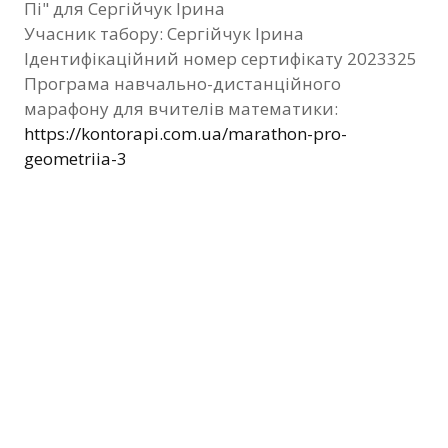
Пі" для Сергійчук Ірина
Фотозвіт
Учасник табору: Сергійчук Ірина
Ідентифікаційний номер сертифікату 2023325
Видані сертифікати
Програма навчально-дистанційного
марафону для вчителів математики:
Контакти
https://kontorapi.com.ua/marathon-pro-
geometriia-3