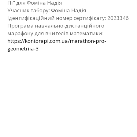
Пі" для Фоміна Надія
Фотозвіт
Учасник табору: Фоміна Надія
Ідентифікаційний номер сертифікату: 2023346
Видані сертифікати
Програма навчально-дистанційного
марафону для вчителів математики:
Контакти
https://kontorapi.com.ua/marathon-pro-
geometriia-3