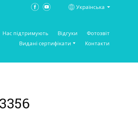
Українська
Нас підтримують
Відгуки
Фотозвіт
Видані сертифікати
Контакти
3356