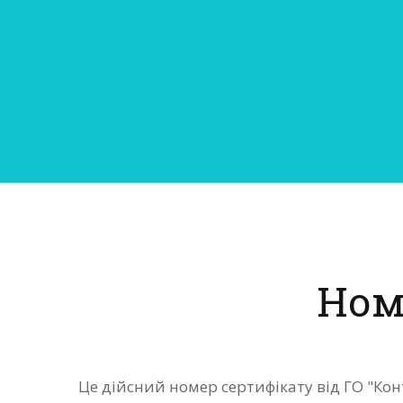
Ном
Це дійсний номер сертифікату від ГО "Ко