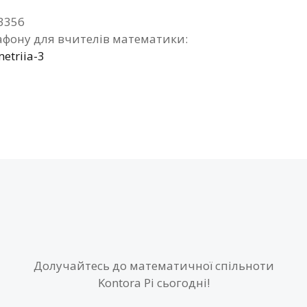
3356
фону для вчителів математики:
etriia-3
Долучайтесь до математичної спільноти
Kontora Pi сьогодні!