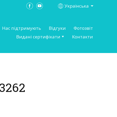
Українська
Нас підтримують
Відгуки
Фотозвіт
Видані сертифікати
Контакти
3262