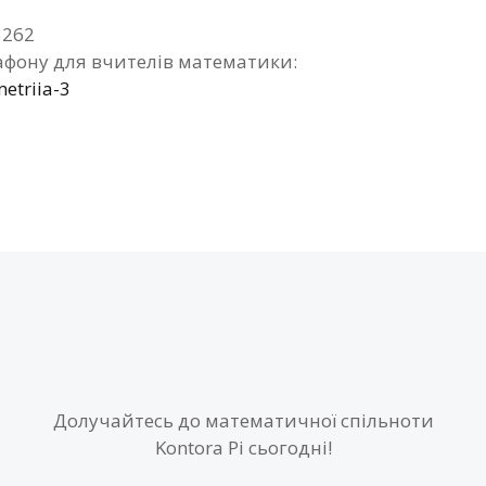
3262
фону для вчителів математики:
etriia-3
Долучайтесь до математичної спільноти
Kontora Pi сьогодні!