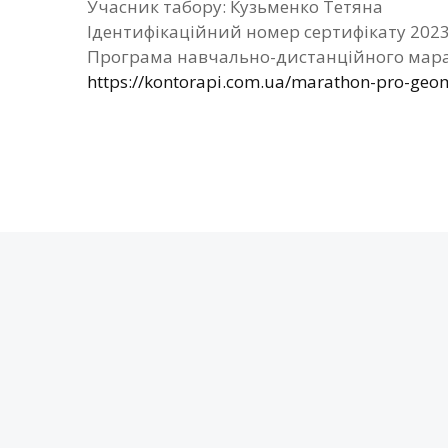
Учасник табору: Кузьменко Тетяна
Ідентифікаційний номер сертифікату 202
Програма навчально-дистанційного мара
https://kontorapi.com.ua/marathon-pro-geom