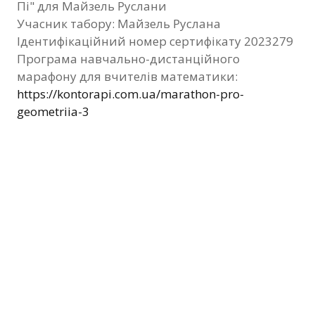
Пі" для Майзель Руслани
Фотозвіт
Учасник табору: Майзель Руслана
Ідентифікаційний номер сертифікату 2023279
Видані сертифікати
Програма навчально-дистанційного
марафону для вчителів математики:
Контакти
https://kontorapi.com.ua/marathon-pro-
geometriia-3