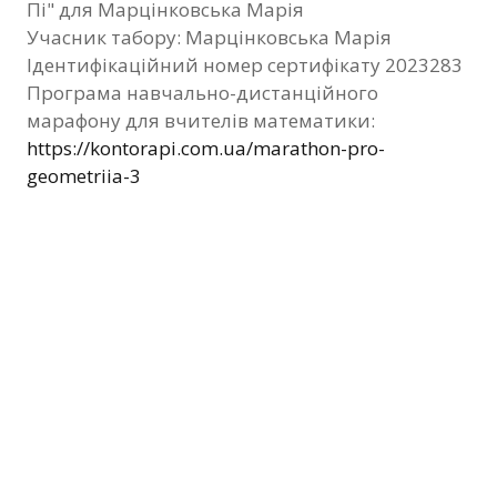
Пі" для Марцінковська Марія
Фотозвіт
Учасник табору: Марцінковська Марія
Ідентифікаційний номер сертифікату 2023283
Видані сертифікати
Програма навчально-дистанційного
марафону для вчителів математики:
Контакти
https://kontorapi.com.ua/marathon-pro-
geometriia-3