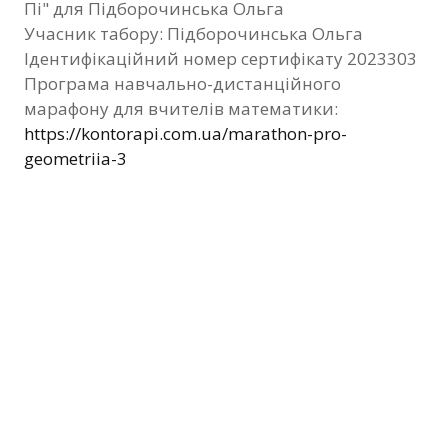
Пі" для Підборочинська Ольга
Фотозвіт
Учасник табору: Підборочинська Ольга
Ідентифікаційний номер сертифікату 2023303
Видані сертифікати
Програма навчально-дистанційного
марафону для вчителів математики:
Контакти
https://kontorapi.com.ua/marathon-pro-
geometriia-3