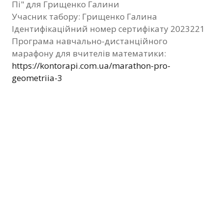
Пі" для Грищенко Галини
Фотозвіт
Учасник табору: Грищенко Галина
Ідентифікаційний номер сертифікату 2023221
Видані сертифікати
Програма навчально-дистанційного
марафону для вчителів математики:
Контакти
https://kontorapi.com.ua/marathon-pro-
geometriia-3