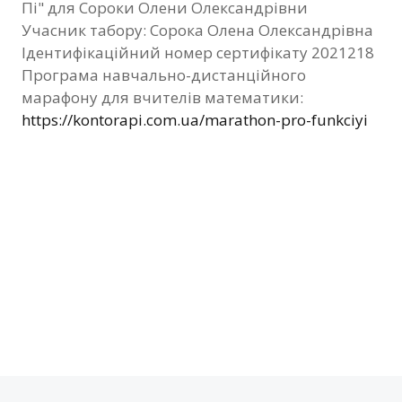
Пі" для Сороки Олени Олександрівни
Фотозвіт
Учасник табору: Сорока Олена Олександрівна
Ідентифікаційний номер сертифікату 2021218
Видані сертифікати
Програма навчально-дистанційного
марафону для вчителів математики:
Контакти
https://kontorapi.com.ua/marathon-pro-funkciyi