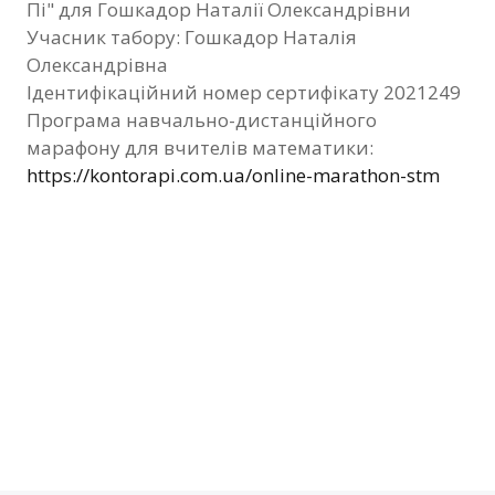
Пі" для Гошкадор Наталії Олександрівни
Фотозвіт
Учасник табору: Гошкадор Наталія
Олександрівна
Видані сертифікати
Ідентифікаційний номер сертифікату 2021249
Програма навчально-дистанційного
Контакти
марафону для вчителів математики:
https://kontorapi.com.ua/online-marathon-stm