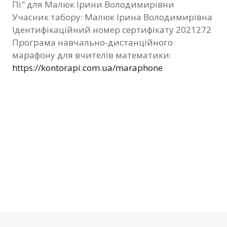
Пі" для Малюк Ірини Володимирівни
Фотозвіт
Учасник табору: Малюк Ірина Володимирівна
Ідентифікаційний номер сертифікату 2021272
Видані сертифікати
Програма навчально-дистанційного
марафону для вчителів математики:
Контакти
https://kontorapi.com.ua/maraphone