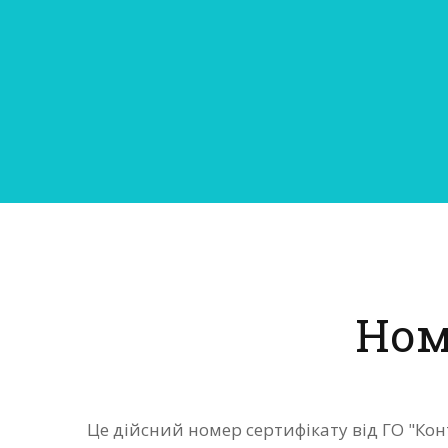
Ном
Це дійсний номер сертифікату від ГО "К