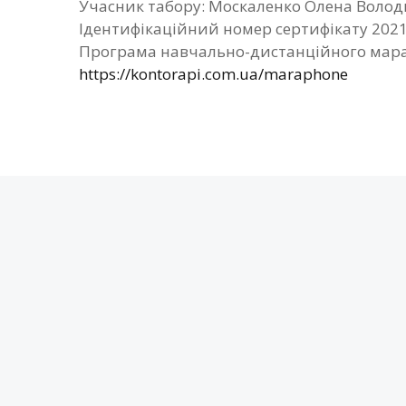
Учасник табору: Москаленко Олена Воло
Ідентифікаційний номер сертифікату 202
Програма навчально-дистанційного мара
https://kontorapi.com.ua/maraphone