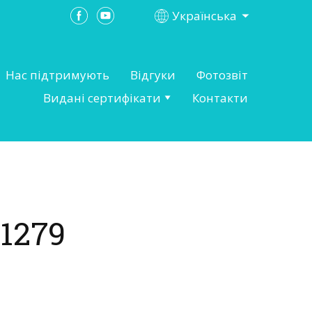
Українська
Нас підтримують
Відгуки
Фотозвіт
Видані сертифікати
Контакти
1279