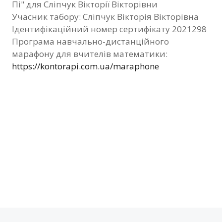
Пі" для Сліпчук Вікторії Вікторівни
Фотозвіт
Учасник табору: Сліпчук Вікторія Вікторівна
Ідентифікаційний номер сертифікату 2021298
Видані сертифікати
Програма навчально-дистанційного
марафону для вчителів математики:
Контакти
https://kontorapi.com.ua/maraphone