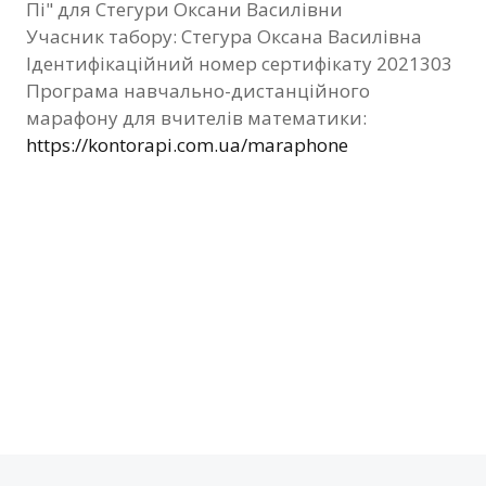
Пі" для Стегури Оксани Василівни
Фотозвіт
Учасник табору: Стегура Оксана Василівна
Ідентифікаційний номер сертифікату 2021303
Видані сертифікати
Програма навчально-дистанційного
марафону для вчителів математики:
Контакти
https://kontorapi.com.ua/maraphone