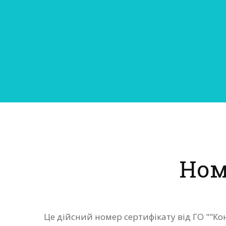
Ном
Це дійсний номер сертифікату від ГО ""Ко