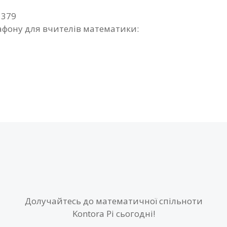
1379
фону для вчителів математики:
Долучайтесь до математичної спільноти
Kontora Pi сьогодні!