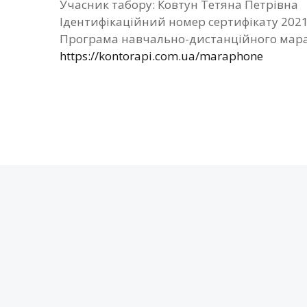
Учасник табору: Ковтун Тетяна Петрівна
Ідентифікаційний номер сертифікату 202
Програма навчально-дистанційного мара
https://kontorapi.com.ua/maraphone