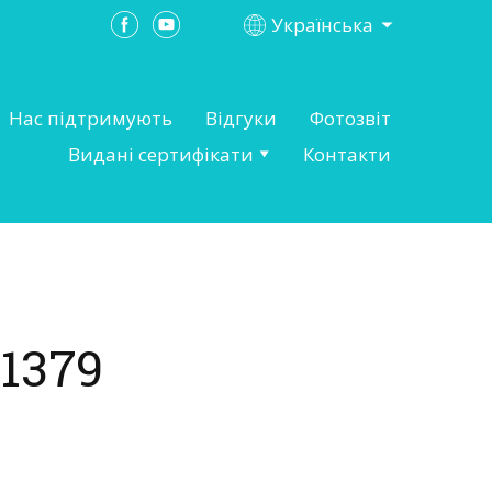
Українська
Нас підтримують
Відгуки
Фотозвіт
Видані сертифікати
Контакти
1379