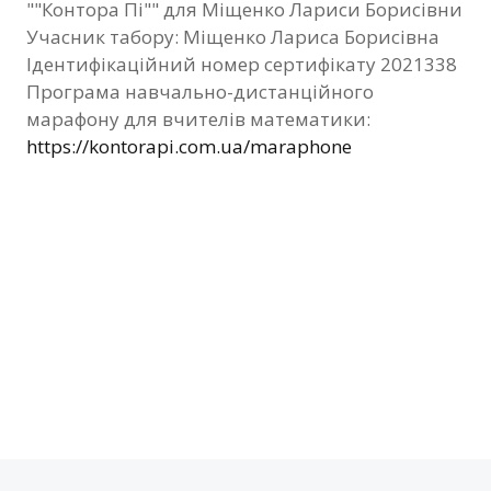
""Контора Пі"" для Міщенко Лариси Борисівни
Фотозвіт
Учасник табору: Міщенко Лариса Борисівна
Ідентифікаційний номер сертифікату 2021338
Видані сертифікати
Програма навчально-дистанційного
марафону для вчителів математики:
Контакти
https://kontorapi.com.ua/maraphone