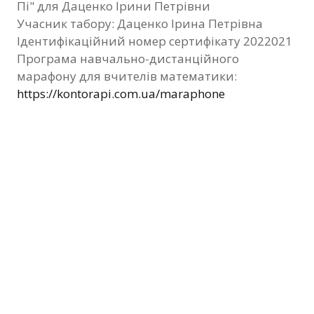
Пі" для Даценко Ірини Петрівни
Фотозвіт
Учасник табору: Даценко Ірина Петрівна
Ідентифікаційний номер сертифікату 2022021
Видані сертифікати
Програма навчально-дистанційного
марафону для вчителів математики:
Контакти
https://kontorapi.com.ua/maraphone