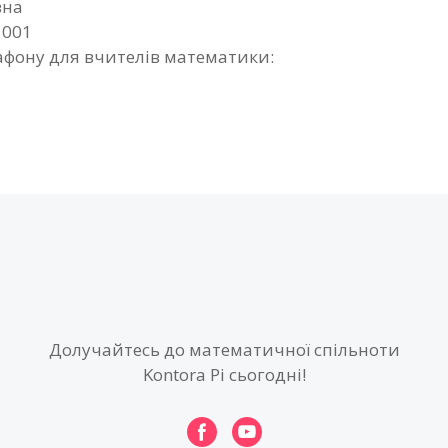
вна
1001
фону для вчителів математики:
Долучайтесь до математичної спільноти
Kontora Pi сьогодні!