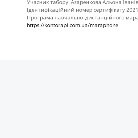
Учасник табору: Азаренкова Альона Івані
Ідентифікаційний номер сертифікату 202
Програма навчально-дистанційного мара
https://kontorapi.com.ua/maraphone