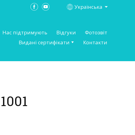
Українська
Нас підтримують
Відгуки
Фотозвіт
Видані сертифікати
Контакти
1001