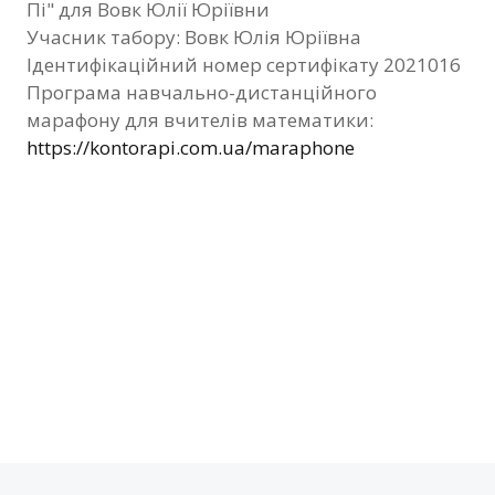
Пі" для Вовк Юлії Юріївни
Фотозвіт
Учасник табору: Вовк Юлія Юріївна
Ідентифікаційний номер сертифікату 2021016
Видані сертифікати
Програма навчально-дистанційного
марафону для вчителів математики:
Контакти
https://kontorapi.com.ua/maraphone